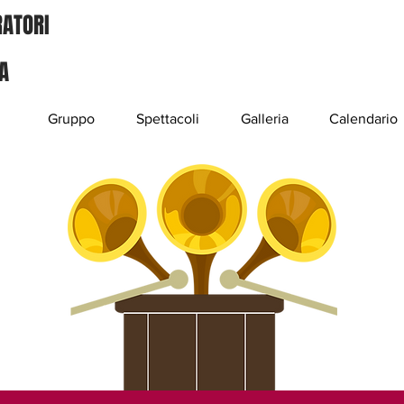
RATORI
A
Gruppo
Spettacoli
Galleria
Calendario