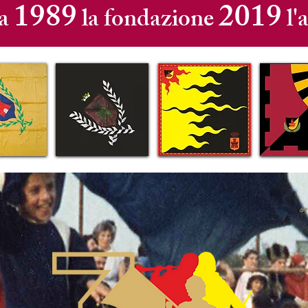
1989
2019
ea
la fondazione
l'