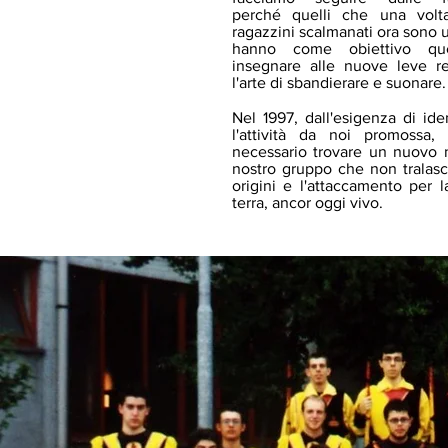
perché quelli che una volt
ragazzini scalmanati ora sono 
hanno come obiettivo que
insegnare alle nuove leve re
l'arte di sbandierare e suonare.
Nel 1997, dall'esigenza di iden
l'attività da noi promossa, 
necessario trovare un nuovo 
nostro gruppo che non tralasc
origini e l'attaccamento per l
terra, ancor oggi vivo.