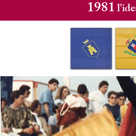
1981
l'id