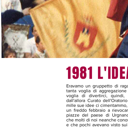
1981 L'IDE
Eravamo un gruppetto di rag
tanta voglia di aggregazione
voglia di divertirci, quindi, 
dall'allora Curato dell'Oratori
mille sue idee ci cimentammo,
un freddo febbraio a rievocar
piazze del paese di Urgnano
che molti di noi neanche con
e che pochi avevano visto sui 