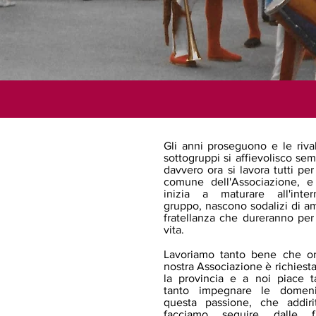
Gli anni proseguono e le rivali
sottogruppi si affievolisco sem
davvero ora si lavora tutti per
comune dell'Associazione, e
inizia a maturare all'inte
gruppo, nascono sodalizi di am
fratellanza che dureranno per 
vita.
Lavoriamo tanto bene che or
nostra Associazione è richiesta 
la provincia e a noi piace t
tanto impegnare le domen
questa passione, che addirit
facciamo seguire dalle fa